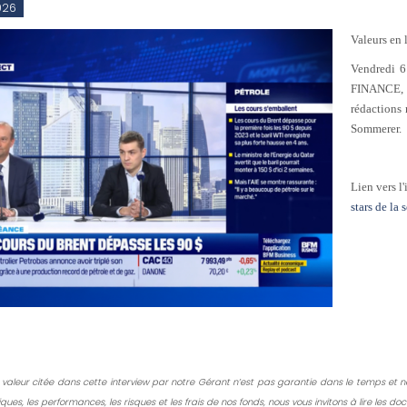
026
Valeurs en 
Vendredi 6
FINANCE, a
rédactions
Sommerer.
Lien vers 
stars de la 
 valeur citée dans cette interview par notre Gérant n’est pas garantie dans le temps et 
iques, les performances, les risques et les frais de nos fonds, nous vous invitons à lire les 