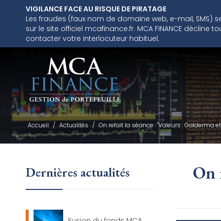
VIGILANCE FACE AU RISQUE DE PIRATAGE
Les fraudes (faux nom de domaine web, e-mail, SMS) se m
sur le site officiel mcafinance.fr. MCA FINANCE décline
contacter votre interlocuteur habituel.
Accueil
/
Actualités
/
On refait la séance : "Valeurs : Galderma et
On r
Dernières actualités
Fusion du fonds MCA...