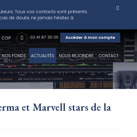
cuteurs. Tous vos contacts sont présents
 cas de doute, ne jamais hésitez à
02 41 87 30 00
Accéder à mon compte
CGP
NOS FONDS
ACTUALITÉS
NOUS REJOINDRE
CONTACT
erma et Marvell stars de la