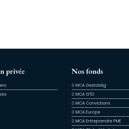
n privée
Nos fonds
iers
MCA Gestoblig
ises
MCA GTD
MCA Convictions
MCA Europe
MCA Entreprendre PME