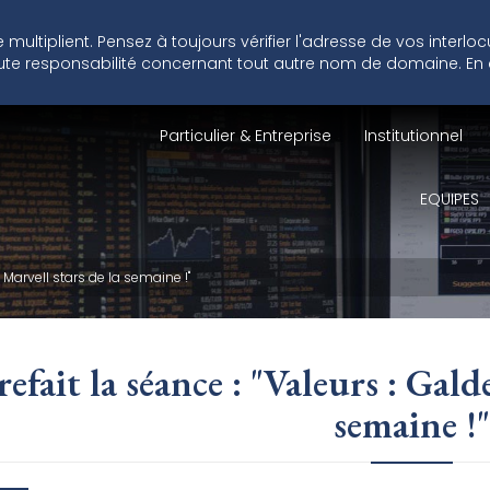
ultiplient. Pensez à toujours vérifier l'adresse de vos interlo
 toute responsabilité concernant tout autre nom de domaine. En
Particulier & Entreprise
Institutionnel
EQUIPES
 Marvell stars de la semaine !"
efait la séance : "Valeurs : Gald
semaine !"