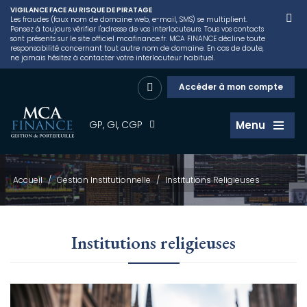
VIGILANCE FACE AU RISQUE DE PIRATAGE
Les fraudes (faux nom de domaine web, e-mail, SMS) se multiplient.
Pensez à toujours vérifier l'adresse de vos interlocuteurs. Tous vos contacts
sont présents sur le site officiel mcafinance.fr. MCA FINANCE décline toute
responsabilité concernant tout autre nom de domaine. En cas de doute,
ne jamais hésitez à contacter votre interlocuteur habituel.
Accéder à mon compte
GP, GI, CGP
Menu
Accueil
/
Gestion Institutionnelle
/
Institutions Religieuses
Institutions religieuses