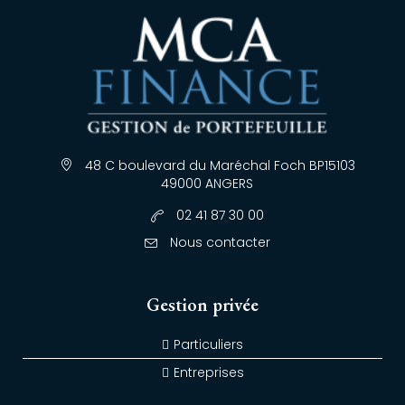
48 C boulevard du Maréchal Foch BP15103
49000 ANGERS
02 41 87 30 00
Nous contacter
Gestion privée
Particuliers
Entreprises