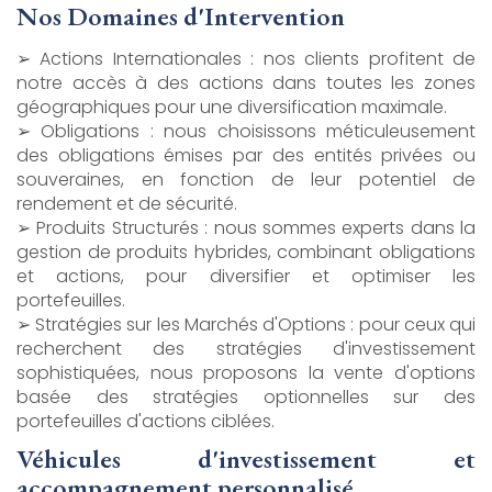
Nos Domaines d'Intervention
➢ Actions Internationales : nos clients profitent de
notre accès à des actions dans toutes les zones
géographiques pour une diversification maximale.
➢ Obligations : nous choisissons méticuleusement
des obligations émises par des entités privées ou
souveraines, en fonction de leur potentiel de
rendement et de sécurité.
➢ Produits Structurés : nous sommes experts dans la
gestion de produits hybrides, combinant obligations
et actions, pour diversifier et optimiser les
portefeuilles.
➢ Stratégies sur les Marchés d'Options : pour ceux qui
recherchent des stratégies d'investissement
sophistiquées, nous proposons la vente d'options
basée des stratégies optionnelles sur des
portefeuilles d'actions ciblées.
Véhicules d'investissement et
accompagnement personnalisé