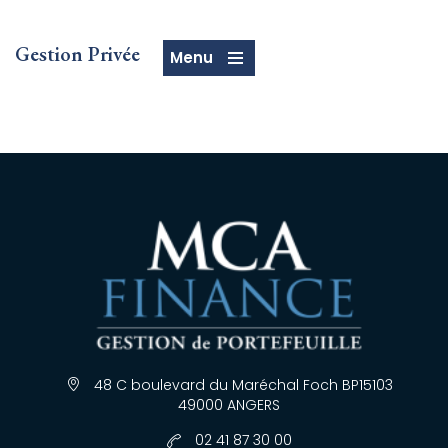
Gestion Privée
Menu
48 C boulevard du Maréchal Foch BP15103
49000 ANGERS
02 41 87 30 00