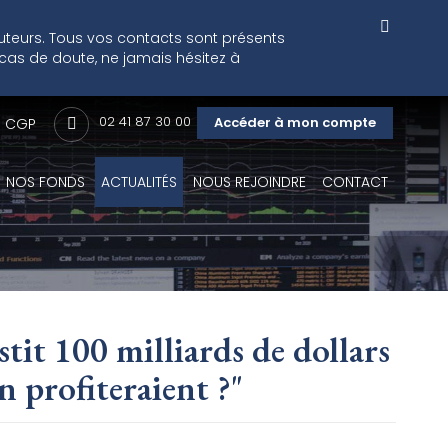
cuteurs. Tous vos contacts sont présents
 cas de doute, ne jamais hésitez à
02 41 87 30 00
Accéder à mon compte
CGP
NOS FONDS
ACTUALITÉS
NOUS REJOINDRE
CONTACT
stit 100 milliards de dollars
n profiteraient ?"