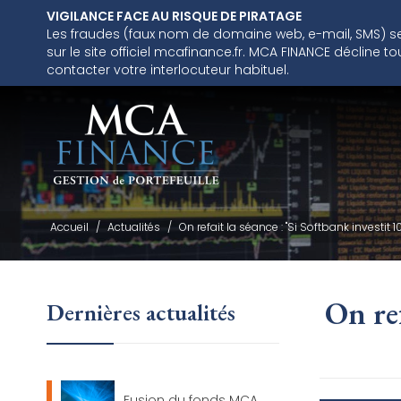
VIGILANCE FACE AU RISQUE DE PIRATAGE
Les fraudes (faux nom de domaine web, e-mail, SMS) se m
sur le site officiel mcafinance.fr. MCA FINANCE décline
contacter votre interlocuteur habituel.
Accueil
/
Actualités
/
On refait la séance : "Si Softbank investit 
On ref
Dernières actualités
Fusion du fonds MCA...