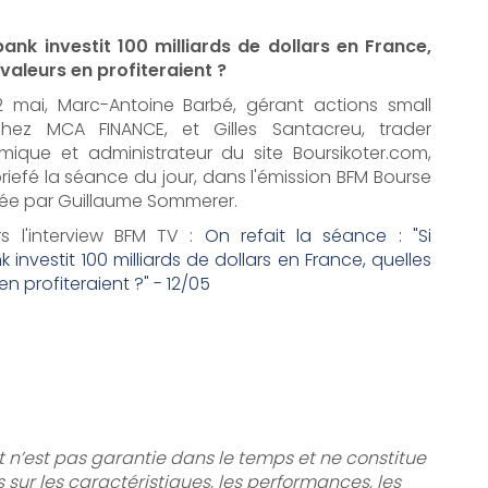
bank investit 100 milliards de dollars en France,
 valeurs en profiteraient ?
2 mai, Marc-Antoine Barbé, gérant actions small
hez MCA FINANCE, et Gilles Santacreu, trader
hmique et administrateur du site Boursikoter.com,
riefé la séance du jour, dans l'émission BFM Bourse
ée par Guillaume Sommerer.
rs l'interview BFM TV :
On refait la séance : "Si
 investit 100 milliards de dollars en France, quelles
en profiteraient ?" - 12/05
t n’est pas garantie dans le temps et ne constitue
ur les caractéristiques, les performances, les