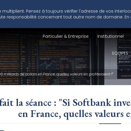
ultiplient. Pensez à toujours vérifier l'adresse de vos interlo
 toute responsabilité concernant tout autre nom de domaine. En
Particulier & Entreprise
Institutionnel
EQUIPES
100 milliards de dollars en France, quelles valeurs en profiteraient ?"
ait la séance : "Si Softbank inve
en France, quelles valeurs e