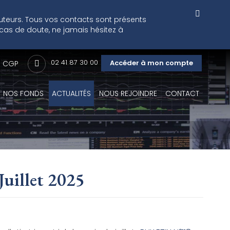
cuteurs. Tous vos contacts sont présents
 cas de doute, ne jamais hésitez à
02 41 87 30 00
Accéder à mon compte
CGP
NOS FONDS
ACTUALITÉS
NOUS REJOINDRE
CONTACT
 Juillet 2025