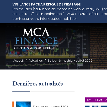
VIGILANCE FACE AU RISQUE DE PIRATAGE
Les fraudes (faux nom de domaine web, e-mail, SMS) se m
sur le site officiel mcafinance.fr. MCA FINANCE décline
contacter votre interlocuteur habituel.
Accueil
/
Actualités
/
Bulletin trimestriel - Juillet 2025
Dernières actualités
02 - Juillet -
Fusion du fonds MCA...