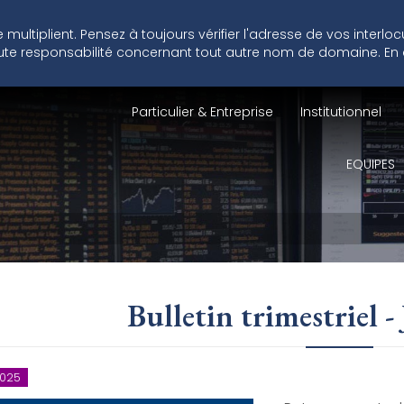
ultiplient. Pensez à toujours vérifier l'adresse de vos interlo
 toute responsabilité concernant tout autre nom de domaine. En
Particulier & Entreprise
Institutionnel
EQUIPES
Bulletin trimestriel -
 2025