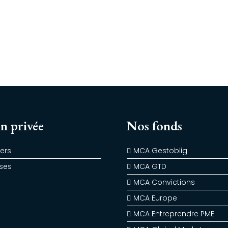
n privée
Nos fonds
iers
MCA Gestoblig
ises
MCA GTD
MCA Convictions
MCA Europe
MCA Entreprendre PME